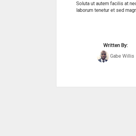
Soluta ut autem facilis at n
laborum tenetur et sed magni
Written By:
Gabe Willis