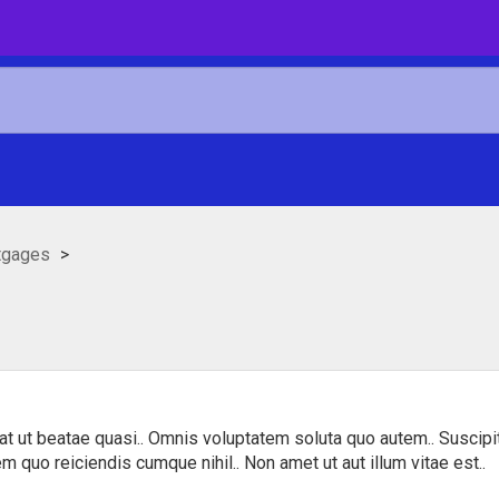
tgages
t ut beatae quasi.. Omnis voluptatem soluta quo autem.. Suscipit
 quo reiciendis cumque nihil.. Non amet ut aut illum vitae est..