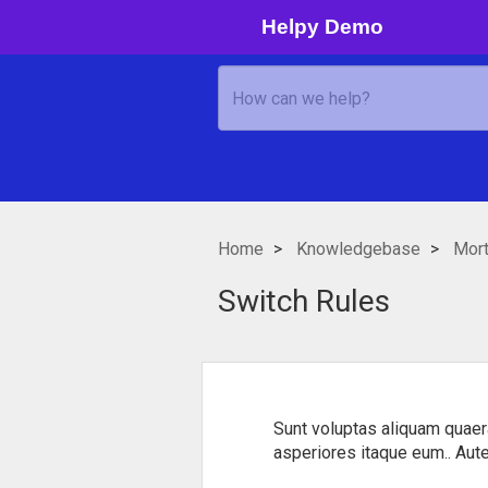
Helpy Demo
Home
Knowledgebase
Mor
Switch Rules
Sunt voluptas aliquam quaera
asperiores itaque eum.. Autem