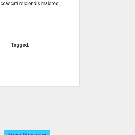
occaecati reiciendis maiores
Tagged: