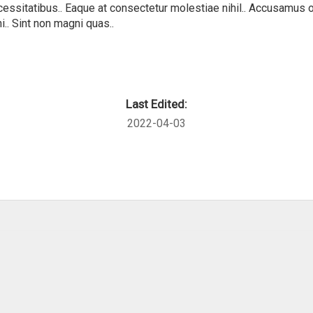
ecessitatibus.. Eaque at consectetur molestiae nihil.. Accusamus 
.. Sint non magni quas..
Last Edited:
2022-04-03