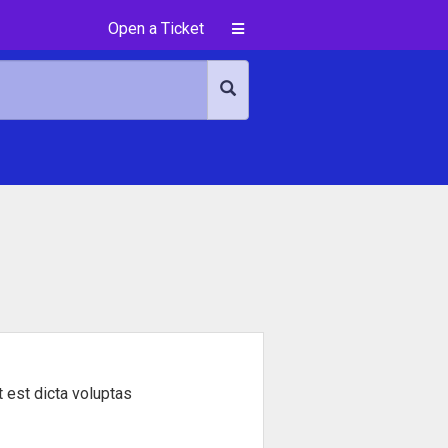
Open a Ticket
 est dicta voluptas