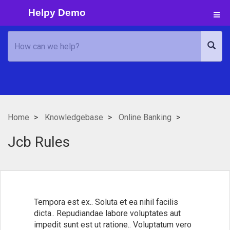
Helpy Demo
Home
Knowledgebase
Online Banking
Jcb Rules
Tempora est ex.. Soluta et ea nihil facilis
dicta.. Repudiandae labore voluptates aut
impedit sunt est ut ratione.. Voluptatum vero