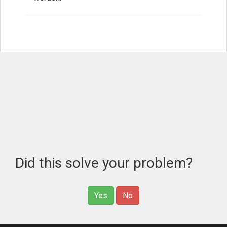
Did this solve your problem?
Yes
No