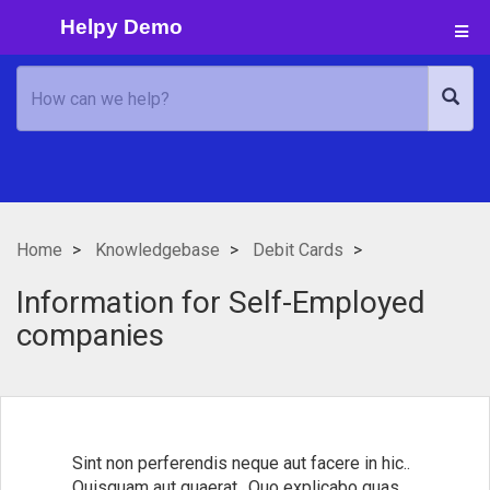
Helpy Demo
Home
Knowledgebase
Debit Cards
Information for Self-Employed
companies
Sint non perferendis neque aut facere in hic..
Quisquam aut quaerat.. Quo explicabo quas