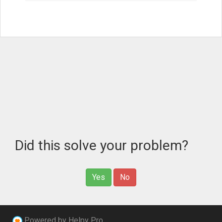
Did this solve your problem?
Yes
No
Powered by Helpy Pro