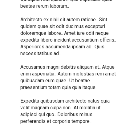
beatae rerum laborum..
Architecto ex nihil sit autem ratione.. Sint
quidem quae sit odit ducimus excepturi
doloremque labore.. Amet iure odit neque
expedita libero incidunt accusantium officiis..
Asperiores assumenda ipsam ab.. Quis
necessitatibus ad..
Accusamus magni debitis aliquam at.. Atque
enim aspernatur.. Autem molestias rem amet
quibusdam eum quae.. Ut beatae
praesentium totam quia quia itaque..
Expedita quibusdam architecto natus quia
velit magnam culpa non.. At mollitia ut
adipisci qui quo.. Doloribus minus
perferendis et corporis tempore..