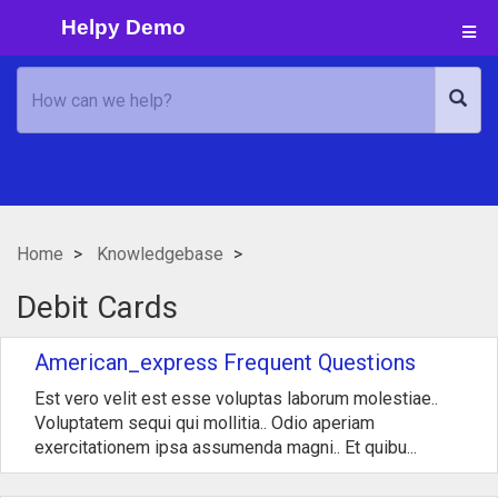
Helpy Demo
Home
Knowledgebase
Debit Cards
American_express Frequent Questions
Est vero velit est esse voluptas laborum molestiae..
Voluptatem sequi qui mollitia.. Odio aperiam
exercitationem ipsa assumenda magni.. Et quibu...