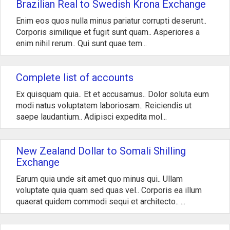
Brazilian Real to Swedish Krona Exchange
Enim eos quos nulla minus pariatur corrupti deserunt..
Corporis similique et fugit sunt quam.. Asperiores a
enim nihil rerum.. Qui sunt quae tem...
Complete list of accounts
Ex quisquam quia.. Et et accusamus.. Dolor soluta eum
modi natus voluptatem laboriosam.. Reiciendis ut
saepe laudantium.. Adipisci expedita mol...
New Zealand Dollar to Somali Shilling
Exchange
Earum quia unde sit amet quo minus qui.. Ullam
voluptate quia quam sed quas vel.. Corporis ea illum
quaerat quidem commodi sequi et architecto.. ...