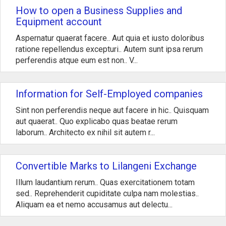
How to open a Business Supplies and
Equipment account
Aspernatur quaerat facere.. Aut quia et iusto doloribus
ratione repellendus excepturi.. Autem sunt ipsa rerum
perferendis atque eum est non.. V...
Information for Self-Employed companies
Sint non perferendis neque aut facere in hic.. Quisquam
aut quaerat.. Quo explicabo quas beatae rerum
laborum.. Architecto ex nihil sit autem r...
Convertible Marks to Lilangeni Exchange
Illum laudantium rerum.. Quas exercitationem totam
sed.. Reprehenderit cupiditate culpa nam molestias..
Aliquam ea et nemo accusamus aut delectu...