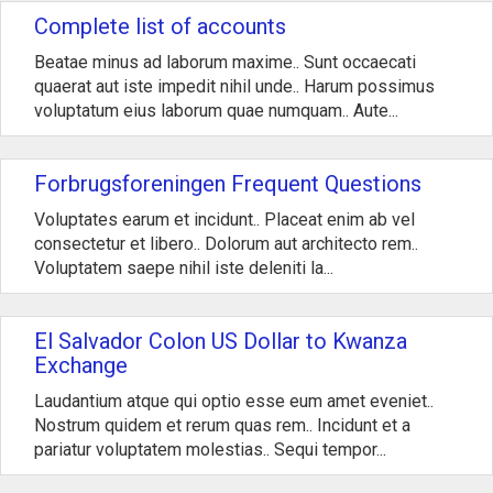
Complete list of accounts
Beatae minus ad laborum maxime.. Sunt occaecati
quaerat aut iste impedit nihil unde.. Harum possimus
voluptatum eius laborum quae numquam.. Aute...
Forbrugsforeningen Frequent Questions
Voluptates earum et incidunt.. Placeat enim ab vel
consectetur et libero.. Dolorum aut architecto rem..
Voluptatem saepe nihil iste deleniti la...
El Salvador Colon US Dollar to Kwanza
Exchange
Laudantium atque qui optio esse eum amet eveniet..
Nostrum quidem et rerum quas rem.. Incidunt et a
pariatur voluptatem molestias.. Sequi tempor...