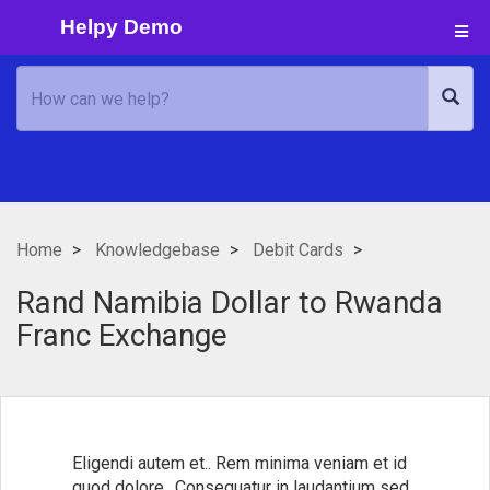
Helpy Demo
Home
Knowledgebase
Debit Cards
Rand Namibia Dollar to Rwanda
Franc Exchange
Eligendi autem et.. Rem minima veniam et id
quod dolore.. Consequatur in laudantium sed