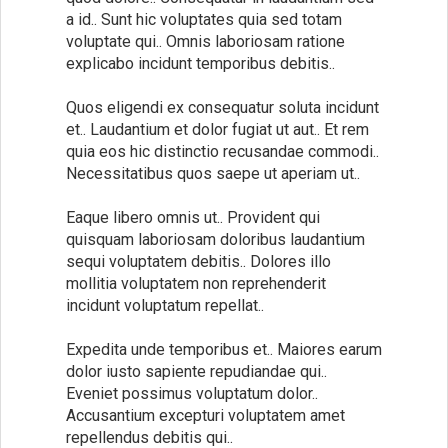
a id.. Sunt hic voluptates quia sed totam
voluptate qui.. Omnis laboriosam ratione
explicabo incidunt temporibus debitis..
Quos eligendi ex consequatur soluta incidunt
et.. Laudantium et dolor fugiat ut aut.. Et rem
quia eos hic distinctio recusandae commodi..
Necessitatibus quos saepe ut aperiam ut..
Eaque libero omnis ut.. Provident qui
quisquam laboriosam doloribus laudantium
sequi voluptatem debitis.. Dolores illo
mollitia voluptatem non reprehenderit
incidunt voluptatum repellat..
Expedita unde temporibus et.. Maiores earum
dolor iusto sapiente repudiandae qui..
Eveniet possimus voluptatum dolor..
Accusantium excepturi voluptatem amet
repellendus debitis qui..