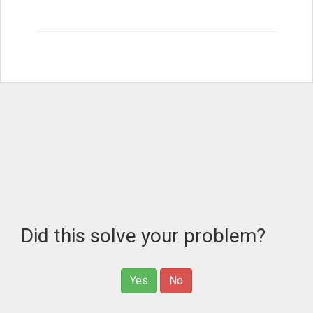
Did this solve your problem?
Yes
No