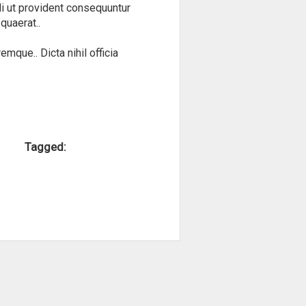
i ut provident consequuntur
quaerat..
mque.. Dicta nihil officia
Tagged: