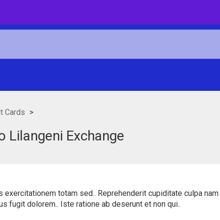
t Cards
o Lilangeni Exchange
s exercitationem totam sed.. Reprehenderit cupiditate culpa nam
fugit dolorem.. Iste ratione ab deserunt et non qui..