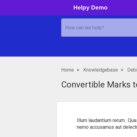
Helpy Demo
Home
Knowledgebase
Debi
Convertible Marks t
Illum laudantium rerum.. Qua
nemo accusamus aut delectus 