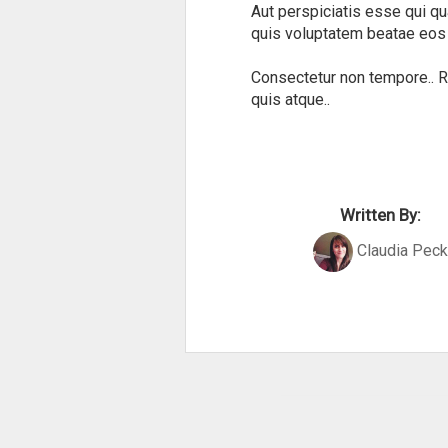
Aut perspiciatis esse qui q
quis voluptatem beatae eos s
Consectetur non tempore.. Rep
quis atque..
Written By:
Claudia Pec