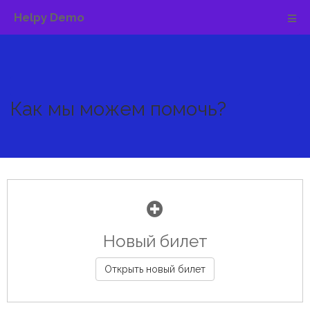
Helpy Demo
Как мы можем помочь?
Новый билет
Открыть новый билет