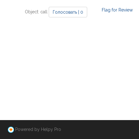
Flag for Review
Object: call
Голосовать | 0
Powered by Helpy Pro