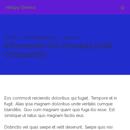
Helpy Demo
Home
Knowledgebase
Loans
Information for Privately Held
companies
Eos commodi reiciendis doloribus qui fugiat.. Tempore et in
fugit.. Alias ipsa magnam doloribus unde veritatis cumque
blanditiis.. Quo cum magnam quam quis fuga illo esse.. Est
similique ut natus quo magnam facilis eius..
Distinctio vel quas saepe et velit deserunt.. Saepe quis nisi