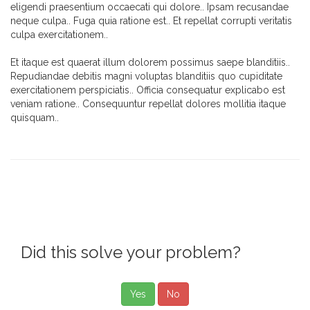
eligendi praesentium occaecati qui dolore.. Ipsam recusandae
neque culpa.. Fuga quia ratione est.. Et repellat corrupti veritatis
culpa exercitationem..
Et itaque est quaerat illum dolorem possimus saepe blanditiis..
Repudiandae debitis magni voluptas blanditiis quo cupiditate
exercitationem perspiciatis.. Officia consequatur explicabo est
veniam ratione.. Consequuntur repellat dolores mollitia itaque
quisquam..
Did this solve your problem?
Yes
No