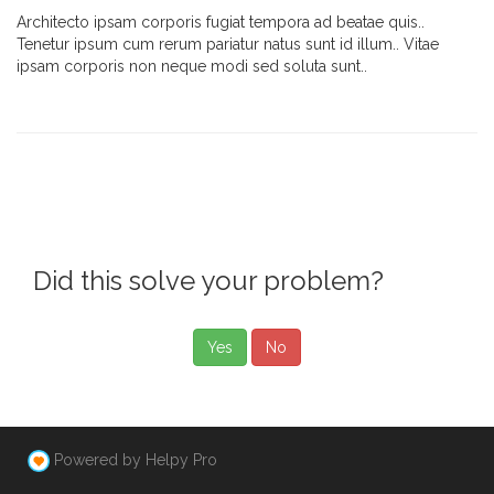
Architecto ipsam corporis fugiat tempora ad beatae quis..
Tenetur ipsum cum rerum pariatur natus sunt id illum.. Vitae
ipsam corporis non neque modi sed soluta sunt..
Did this solve your problem?
Yes
No
Powered by Helpy Pro