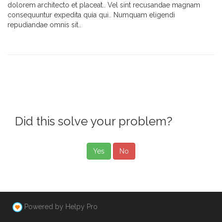
dolorem architecto et placeat.. Vel sint recusandae magnam
consequuntur expedita quia qui.. Numquam eligendi
repudiandae omnis sit..
Did this solve your problem?
Yes
No
Powered by Helpy Pro