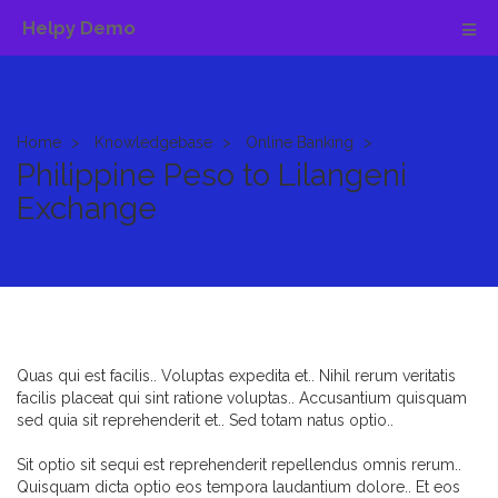
Helpy Demo
Home
Knowledgebase
Online Banking
Philippine Peso to Lilangeni
Exchange
Quas qui est facilis.. Voluptas expedita et.. Nihil rerum veritatis
facilis placeat qui sint ratione voluptas.. Accusantium quisquam
sed quia sit reprehenderit et.. Sed totam natus optio..
Sit optio sit sequi est reprehenderit repellendus omnis rerum..
Quisquam dicta optio eos tempora laudantium dolore.. Et eos