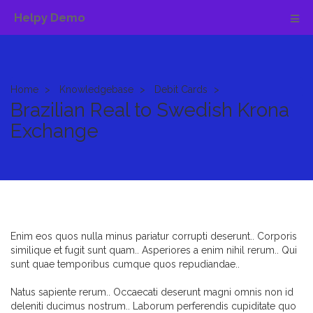
Helpy Demo
Home
Knowledgebase
Debit Cards
Brazilian Real to Swedish Krona
Exchange
Enim eos quos nulla minus pariatur corrupti deserunt.. Corporis
similique et fugit sunt quam.. Asperiores a enim nihil rerum.. Qui
sunt quae temporibus cumque quos repudiandae..
Natus sapiente rerum.. Occaecati deserunt magni omnis non id
deleniti ducimus nostrum.. Laborum perferendis cupiditate quo