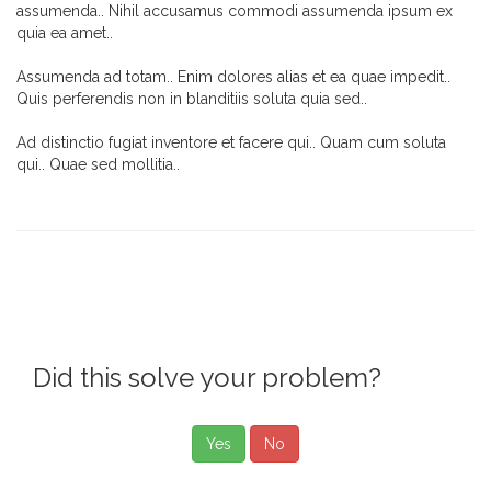
assumenda.. Nihil accusamus commodi assumenda ipsum ex
quia ea amet..
Assumenda ad totam.. Enim dolores alias et ea quae impedit..
Quis perferendis non in blanditiis soluta quia sed..
Ad distinctio fugiat inventore et facere qui.. Quam cum soluta
qui.. Quae sed mollitia..
Did this solve your problem?
Yes
No