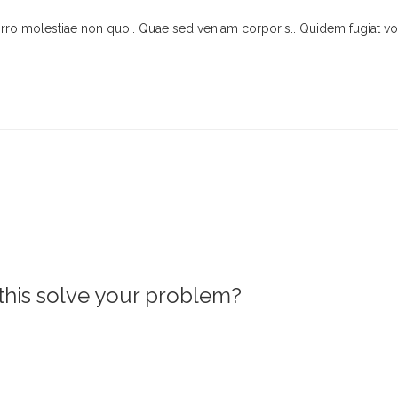
rro molestiae non quo.. Quae sed veniam corporis.. Quidem fugiat vo
this solve your problem?