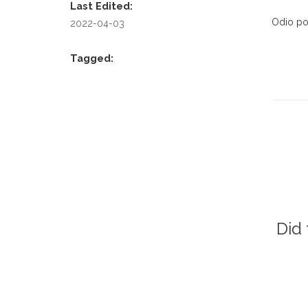
Last Edited:
Odio po
2022-04-03
Tagged:
Did 