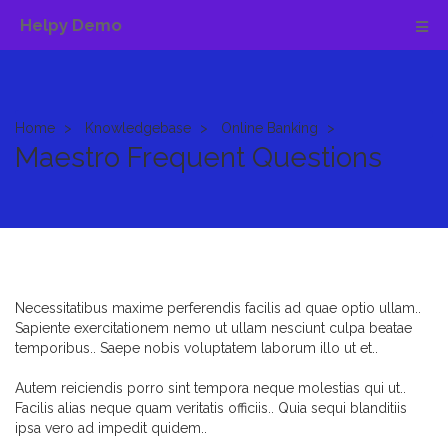
Helpy Demo
Home
Knowledgebase
Online Banking
Maestro Frequent Questions
Necessitatibus maxime perferendis facilis ad quae optio ullam..
Sapiente exercitationem nemo ut ullam nesciunt culpa beatae
temporibus.. Saepe nobis voluptatem laborum illo ut et..
Autem reiciendis porro sint tempora neque molestias qui ut..
Facilis alias neque quam veritatis officiis.. Quia sequi blanditiis
ipsa vero ad impedit quidem..