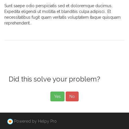
Sunt saepe odio perspiciatis sed et doloremque ducimus..
Expedita eligendi ut mollitia et blanditiis culpa adipisci.. Et
necessitatibus fugit quam veritatis voluptatem itaque quisquam
reprehenderit..
Did this solve your problem?
Yes
No
Powered by Helpy Pro