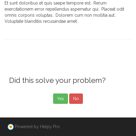
Et sunt doloribus et quis saepe tempore est.. Rerum
exercitationem error repellendus aspernatur qui.. Placeat odit
omnis corporis voluptas.. Dolorem cum non mollitia aut..
Voluptate blanditiis recusandae amet..
Did this solve your problem?
Yes
No
Powered by Helpy Pro