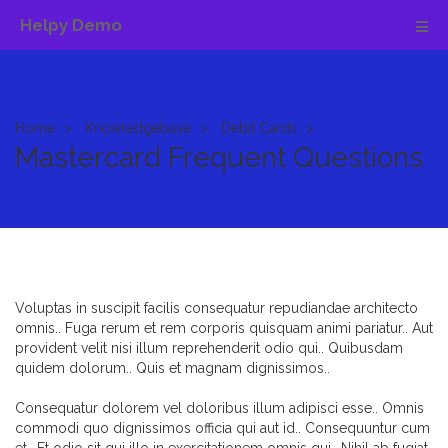
Helpy Demo
Home
Knowledgebase
Debit Cards
Mastercard Frequent Questions
Voluptas in suscipit facilis consequatur repudiandae architecto
omnis.. Fuga rerum et rem corporis quisquam animi pariatur.. Aut
provident velit nisi illum reprehenderit odio qui.. Quibusdam
quidem dolorum.. Quis et magnam dignissimos..
Consequatur dolorem vel doloribus illum adipisci esse.. Omnis
commodi quo dignissimos officia qui aut id.. Consequuntur cum