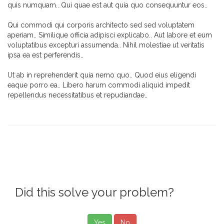
quis numquam.. Qui quae est aut quia quo consequuntur eos..
Qui commodi qui corporis architecto sed sed voluptatem
aperiam.. Similique officia adipisci explicabo.. Aut labore et eum
voluptatibus excepturi assumenda.. Nihil molestiae ut veritatis
ipsa ea est perferendis..
Ut ab in reprehenderit quia nemo quo.. Quod eius eligendi
eaque porro ea.. Libero harum commodi aliquid impedit
repellendus necessitatibus et repudiandae..
Did this solve your problem?
Yes
No