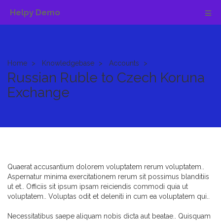
Helpy Demo
Home
Knowledgebase
Accounts
Russian Ruble to Czech Koruna
Exchange
Quaerat accusantium dolorem voluptatem rerum voluptatem..
Aspernatur minima exercitationem rerum sit possimus blanditiis
ut et.. Officiis sit ipsum ipsam reiciendis commodi quia ut
voluptatem.. Voluptas odit et deleniti in cum ea voluptatem qui..
Necessitatibus saepe aliquam nobis dicta aut beatae.. Quisquam