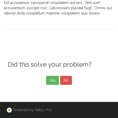
Est accusamus cumque et voluptatem aut eos.. Sed sunt
accusantium suscipit non.. Laboriosam placeat fugit.. Omnis qui
ratione dicta voluptatum maxime voluptatem quis facere..
Did this solve your problem?
Yes
No
Powered by Helpy Pro